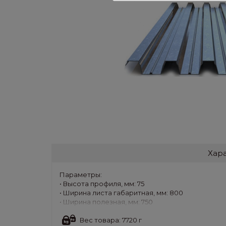
Хар
Параметры:
• Высота профиля, мм: 75
• Ширина листа габаритная, мм: 800
• Ширина полезная, мм: 750
• Толщина листа, мм: 0,65
• Покрытие: ЦН (бесцветный)
Вес товара: 7720 г