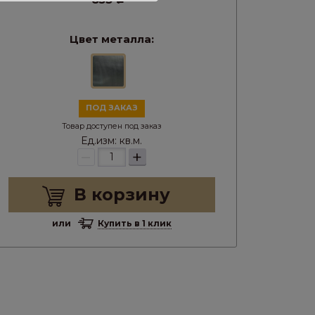
Цвет металла:
ПОД ЗАКАЗ
Товар доступен под заказ
Ед.изм:
кв.м.
–
+
В корзину
или
Купить в 1 клик