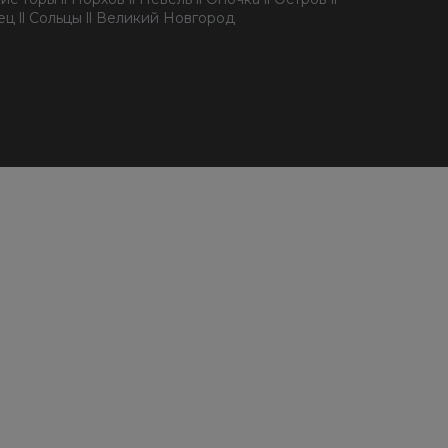
пец ll Сольцы ll Великий Новгород