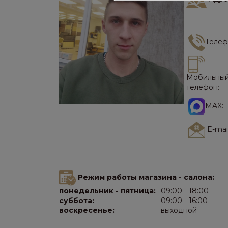
Телеф
Мобильны
телефон:
MAX:
E-mail
Режим работы магазина - салона:
понедельник - пятница:
09:00 - 18:00
суббота:
09:00 - 16:00
воскресенье:
выходной