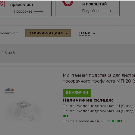
овать по:
Наличию и цене
Цене
 1-5 из
5
Монтажная подставка для листо
прозрачного профлиста МП-20 (
В НАЛИЧИИ
Наличие на складе:
Псков, Железнодорожная, 41 (Склад 1
Псков, Железнодорожная, 41 (Склад 2
шт
Псков, Шоссейная, 3Б :
500 шт