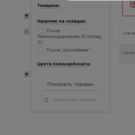
Толщина:
Наличие на складах:
Псков,
Сортир
Железнодорожная, 41 (склад
2)
2
Псков, Шоссейная
2
Товары
Цвета поликарбоната:
Показать товары
Сбросить все фильтры