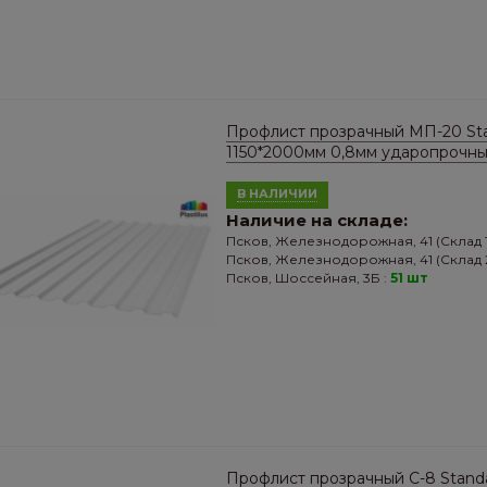
Профлист прозрачный МП-20 Sta
1150*2000мм 0,8мм ударопрочн
В НАЛИЧИИ
Наличие на складе:
Псков, Железнодорожная, 41 (Склад 1
Псков, Железнодорожная, 41 (Склад 2
Псков, Шоссейная, 3Б :
51 шт
Профлист прозрачный C-8 Stand