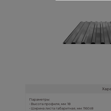
Хар
Параметры:
• Высота профиля, мм: 18
• Ширина листа габаритная, мм: 1160±8