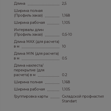
Длина
2,5
Ширина полная
(Профиль заказ)
1,168
Ширина рабочая
1,105
Интервалы длин
(Профиль заказ)
0,5-10
Длина MAX (для расчета)
в м
10
Длина MIN (для расчета)
в м
0.5
Длина нахлеста/
перекрытие (для
расчета) в м
0.2
Ширина полная
1,168
Ширина рабочая
1,105
Группировка карты
Складской профнастил
Standart