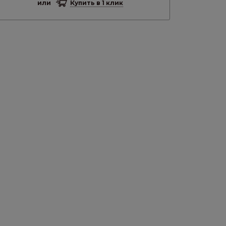
или
Купить в 1 клик