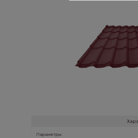
Хар
Параметры: