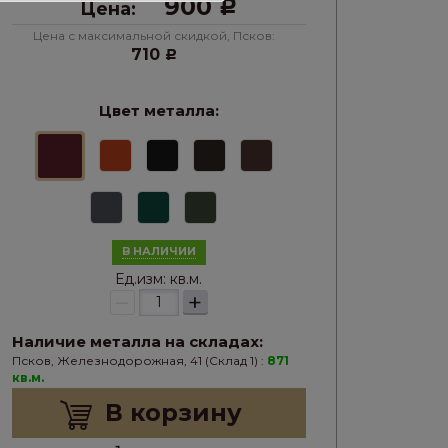
900
Цена:
Р
Цена с максимальной скидкой, Псков:
710
Р
Цвет металла:
В НАЛИЧИИ
Ед.изм:
кв.м.
–
+
Наличие металла на складах:
Псков, Железнодорожная, 41 (Склад 1) :
871
кв.м.
В корзину