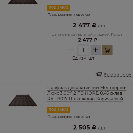
ПОД ЗАКАЗ
Товар доступен под заказ
2 477
Р
/
шт
Цена с максимальной скидкой, Псков:
2 477
Р
–
+
Ед.изм:
шт
Купить в 1 клик
Профиль декоративный Монтеррей-
Люкс 3,00*1,2 ПЭ НОРД 0,45 склад
RAL 8017 Шоколадно-Коричневый
ПОД ЗАКАЗ
Товар доступен под заказ
2 505
Р
/
шт