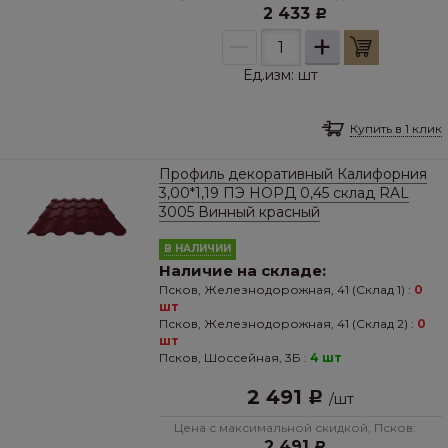
2 433
Р
–
+
Ед.изм:
шт
Купить в 1 клик
Профиль декоративный Калифорния
3,00*1,19 ПЭ НОРД 0,45 склад RAL
3005 Винный красный
В НАЛИЧИИ
Наличие на складе:
Псков, Железнодорожная, 41 (Склад 1) :
0
шт
Псков, Железнодорожная, 41 (Склад 2) :
0
шт
Псков, Шоссейная, 3Б :
4 шт
2 491
Р
/
шт
Цена с максимальной скидкой, Псков:
2 491
Р