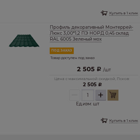
Купить в 1 клик
Профиль декоративный Монтеррей-
Люкс 3,00*1,2 ПЭ НОРД 0,45 склад
RAL 6005 Зеленый мох
ПОД ЗАКАЗ
Товар доступен под заказ
2 505
Р
/
шт
Цена с максимальной скидкой, Псков:
2 505
Р
–
+
Ед.изм:
шт
Купить в 1 клик