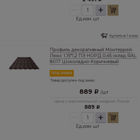
–
+
Ед.изм:
шт
Купить в 1 клик
Профиль декоративный Монтеррей-
Люкс 1,15*1,2 ПЭ НОРД 0,45 склад RAL
8017 Шоколадно-Коричневый
ПОД ЗАКАЗ
Товар доступен под заказ
889
Р
/
шт
Цена с максимальной скидкой, Псков:
889
Р
–
+
Ед.изм:
шт