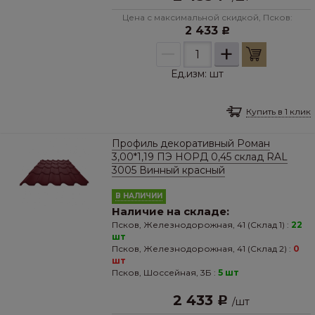
Цена с максимальной скидкой, Псков:
2 433
Р
–
+
Ед.изм:
шт
Купить в 1 клик
Профиль декоративный Роман
3,00*1,19 ПЭ НОРД 0,45 склад RAL
3005 Винный красный
В НАЛИЧИИ
Наличие на складе:
Псков, Железнодорожная, 41 (Склад 1) :
22
шт
Псков, Железнодорожная, 41 (Склад 2) :
0
шт
Псков, Шоссейная, 3Б :
5 шт
2 433
Р
/
шт