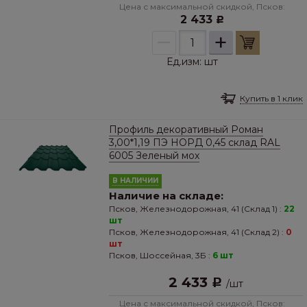
Цена с максимальной скидкой, Псков:
2 433
Р
–
+
Ед.изм:
шт
Купить в 1 клик
Профиль декоративный Роман
3,00*1,19 ПЭ НОРД 0,45 склад RAL
6005 Зеленый мох
В НАЛИЧИИ
Наличие на складе:
Псков, Железнодорожная, 41 (Склад 1) :
22
шт
Псков, Железнодорожная, 41 (Склад 2) :
0
шт
Псков, Шоссейная, 3Б :
6 шт
2 433
Р
/
шт
Цена с максимальной скидкой, Псков: