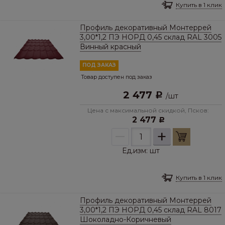
Купить в 1 клик
Профиль декоративный Монтеррей
3,00*1,2 ПЭ НОРД 0,45 cклад RAL 3005
Винный красный
ПОД ЗАКАЗ
Товар доступен под заказ
2 477
Р
/
шт
Цена с максимальной скидкой, Псков:
2 477
Р
–
+
Ед.изм:
шт
Купить в 1 клик
Профиль декоративный Монтеррей
3,00*1,2 ПЭ НОРД 0,45 cклад RAL 8017
Шоколадно-Коричневый