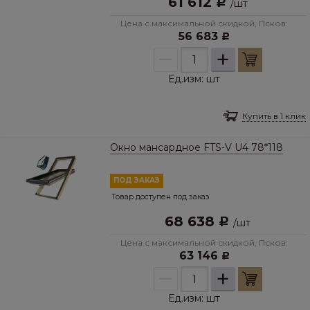
61 612
Р
/
шт
Цена с максимальной скидкой, Псков:
56 683
Р
–
+
Ед.изм:
шт
Купить в 1 клик
Окно мансардное FTS-V U4 78*118
ПОД ЗАКАЗ
Товар доступен под заказ
68 638
Р
/
шт
Цена с максимальной скидкой, Псков:
63 146
Р
–
+
Ед.изм:
шт