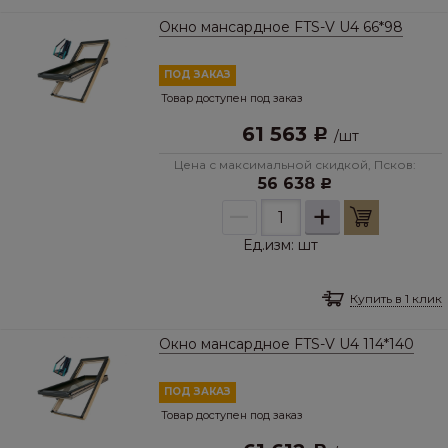
Окно мансардное FTS-V U4 66*98
ПОД ЗАКАЗ
Товар доступен под заказ
61 563
Р
/
шт
Цена с максимальной скидкой, Псков:
56 638
Р
–
+
Ед.изм:
шт
Купить в 1 клик
Окно мансардное FTS-V U4 114*140
ПОД ЗАКАЗ
Товар доступен под заказ