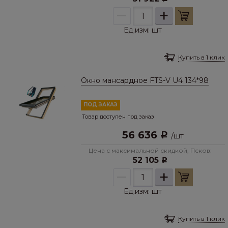
–
+
Ед.изм:
шт
Купить в 1 клик
Окно мансардное FTS-V U4 134*98
ПОД ЗАКАЗ
Товар доступен под заказ
56 636
Р
/
шт
Цена с максимальной скидкой, Псков:
52 105
Р
–
+
Ед.изм:
шт
Купить в 1 клик