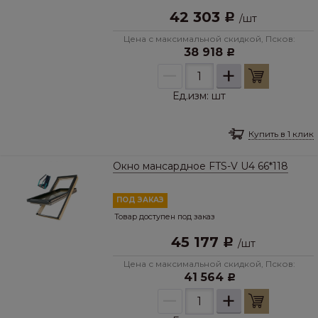
42 303
Р
/
шт
Цена с максимальной скидкой, Псков:
38 918
Р
–
+
Ед.изм:
шт
Купить в 1 клик
Окно мансардное FTS-V U4 66*118
ПОД ЗАКАЗ
Товар доступен под заказ
45 177
Р
/
шт
Цена с максимальной скидкой, Псков:
41 564
Р
–
+