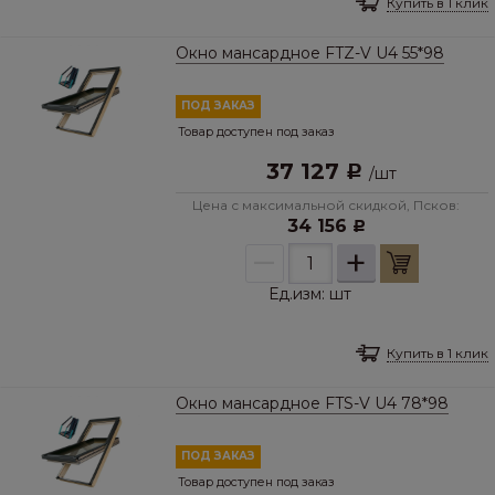
Купить в 1 клик
Окно мансардное FTZ-V U4 55*98
ПОД ЗАКАЗ
Товар доступен под заказ
37 127
Р
/
шт
Цена с максимальной скидкой, Псков:
34 156
Р
–
+
Ед.изм:
шт
Купить в 1 клик
Окно мансардное FTS-V U4 78*98
ПОД ЗАКАЗ
Товар доступен под заказ