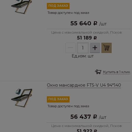
ПОД ЗАКАЗ
Товар доступен под заказ
55 640
Р
/
шт
Цена с максимальной скидкой, Псков:
51 189
Р
–
+
Ед.изм:
шт
Купить в 1 клик
Окно мансардное FTS-V U4 94*140
ПОД ЗАКАЗ
Товар доступен под заказ
56 437
Р
/
шт
Цена с максимальной скидкой, Псков:
51 922
Р