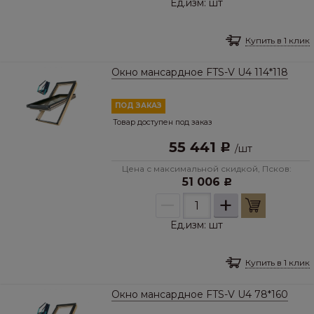
Ед.изм:
шт
Купить в 1 клик
Окно мансардное FTS-V U4 114*118
ПОД ЗАКАЗ
Товар доступен под заказ
55 441
Р
/
шт
Цена с максимальной скидкой, Псков:
51 006
Р
–
+
Ед.изм:
шт
Купить в 1 клик
Окно мансардное FTS-V U4 78*160