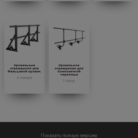
Кровельные
Кровельное
ограждения для
ограждение для
Фальцевой кровли.
Композитной
черепицы
4 товара
1 товар
Показать полную версию