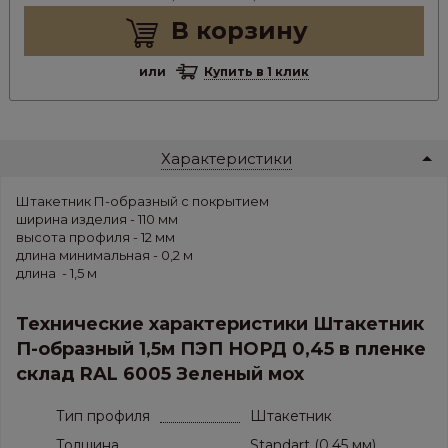
В корзину
или
Купить в 1 клик
Характеристики
Штакетник П-образный с покрытием
ширина изделия - 110 мм
высота профиля - 12 мм
длина минимальная - 0,2 м
длина - 1,5 м
Технические характеристики Штакетник
П-образный 1,5м ПЭП НОРД 0,45 в пленке
склад RAL 6005 Зеленый мох
Тип профиля
Штакетник
Толщина
Standart (0,45 мм)