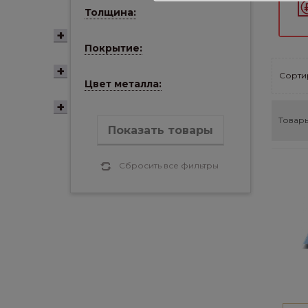
Толщина:
Покрытие:
Сортир
Цвет металла:
Товары
Показать товары
Сбросить все фильтры