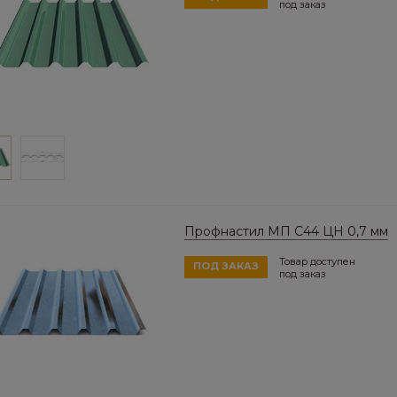
под заказ
Профнастил МП C44 ЦН 0,7 мм
Товар доступен
ПОД ЗАКАЗ
под заказ