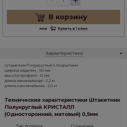
+
В корзину
или
Купить в 1 клик
Характеристики
Штакетник Полукруглый с покрытием
ширина изделия - 110 мм
высота профиля - 12 мм
длина минимальная - 0,2 м
длина максимальная - 2,0 м
Технические характеристики Штакетник
Полукруглый КРИСТАЛЛ
(Односторонний, матовый) 0,5мм
Тип профиля
Штакетник