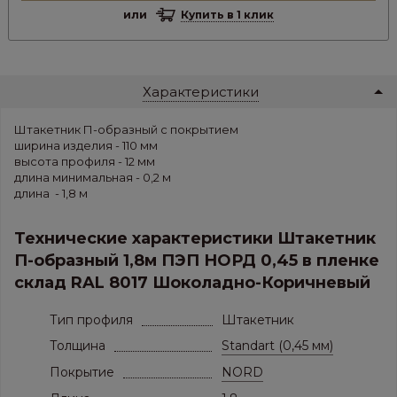
или
Купить в 1 клик
Характеристики
Штакетник П-образный с покрытием
ширина изделия - 110 мм
высота профиля - 12 мм
длина минимальная - 0,2 м
длина - 1,8 м
Технические характеристики Штакетник
П-образный 1,8м ПЭП НОРД 0,45 в пленке
склад RAL 8017 Шоколадно-Коричневый
Тип профиля
Штакетник
Толщина
Standart (0,45 мм)
Покрытие
NORD