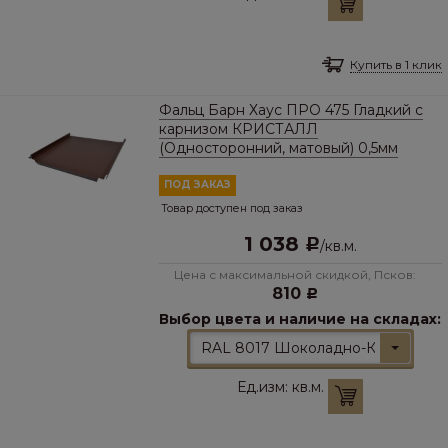
Купить в 1 клик
Фальц Барн Хаус ПРО 475 Гладкий с
карнизом КРИСТАЛЛ
(Односторонний, матовый) 0,5мм
ПОД ЗАКАЗ
Товар доступен под заказ
1 038
Р
/
кв.м.
Цена с максимальной скидкой, Псков:
810
Р
Выбор цвета и наличие на складах:
RAL 8017 Шоколадно-Коричневы
Ед.изм:
кв.м.