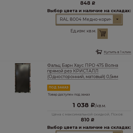
848
Р
Выбор цвета и наличие на складах:
RAL 8004 Медно-коричневый
Ед.изм:
кв.м.
Купить в 1 клик
Фальц Барн Хаус ПРО 475 Волна
прямой рез КРИСТАЛЛ
(Односторонний, матовый) 0,5мм
ПОД ЗАКАЗ
Товар доступен под заказ
1 038
Р
/
кв.м.
Цена с максимальной скидкой, Псков:
810
Р
Выбор цвета и наличие на складах: