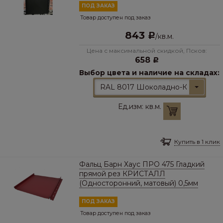
ПОД ЗАКАЗ
Товар доступен под заказ
843
Р
/
кв.м.
Цена с максимальной скидкой, Псков:
658
Р
Выбор цвета и наличие на складах:
RAL 8017 Шоколадно-Коричневы
Ед.изм:
кв.м.
Купить в 1 клик
Фальц Барн Хаус ПРО 475 Гладкий
прямой рез КРИСТАЛЛ
(Односторонний, матовый) 0,5мм
ПОД ЗАКАЗ
Товар доступен под заказ