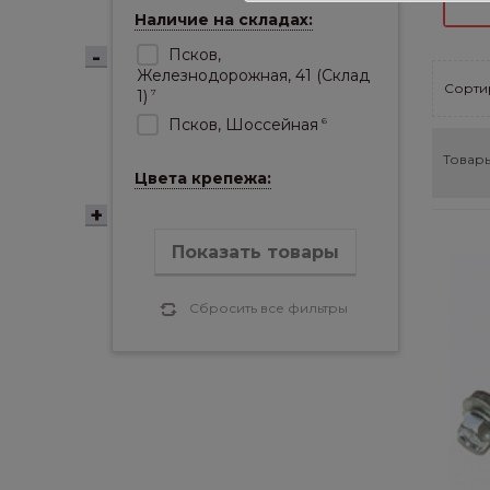
Наличие на складах:
Псков,
Железнодорожная, 41 (Склад
Сортир
1)
7
Псков, Шоссейная
6
Товары
Цвета крепежа:
Показать товары
Сбросить все фильтры