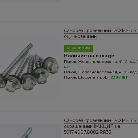
Саморез кровельный DAXMER 4.
оцинкованный
В НАЛИЧИИ
Наличие на складе:
Псков, Железнодорожная, 41 (Склад 1
шт
Псков, Железнодорожная, 41 (Склад 2
Псков, Шоссейная, 3Б :
2387 шт
Саморез кровельный DAXMER 4.
окрашенный !!!АКЦИЯ на
5017,4007,8002,RR35