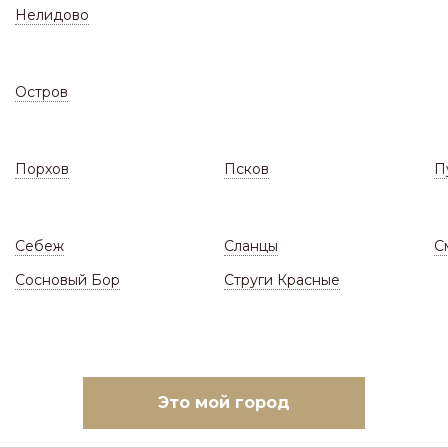
Нелидово
Остров
Порхов
Псков
П
СКЛАД
ЗАКАЗАТЬ МОНТАЖ
(Цены и наличие)
(Ответы н
Себеж
Сланцы
С
вли и фасада
/
Крепеж кровли, заборы
/
Сам
Сосновый Бор
Струги Красные
АМОРЕЗЫ КРОВЕЛЬНЫ
7 ТОВА
БИТУ
Это мой город