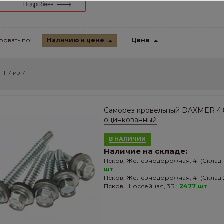
овать по:
Наличию и цене
Цене
 1-7 из
7
Саморез кровельный DAXMER 4.
оцинкованный
В НАЛИЧИИ
Наличие на складе:
Псков, Железнодорожная, 41 (Склад 1
шт
Псков, Железнодорожная, 41 (Склад 2
Псков, Шоссейная, 3Б :
2477 шт