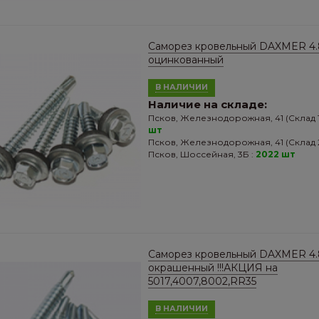
Саморез кровельный DAXMER 4.
оцинкованный
В НАЛИЧИИ
Наличие на складе:
Псков, Железнодорожная, 41 (Склад 1
шт
Псков, Железнодорожная, 41 (Склад 2
Псков, Шоссейная, 3Б :
2022 шт
Саморез кровельный DAXMER 4.
окрашенный !!!АКЦИЯ на
5017,4007,8002,RR35
В НАЛИЧИИ