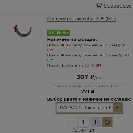
Купить в 1 клик
Соединитель желоба D125 (МП)
В НАЛИЧИИ
Наличие на складе:
Псков, Железнодорожная, 41 (Склад 1) :
0
шт
Псков, Железнодорожная, 41 (Склад 2) :
30
шт
Псков, Шоссейная, 3Б :
0 шт
307
Р
/
шт
Цена с максимальной скидкой, Псков:
271
Р
Выбор цвета и наличие на складах:
RAL 8017 Шоколадно-Коричневы
–
+
Ед.изм:
шт