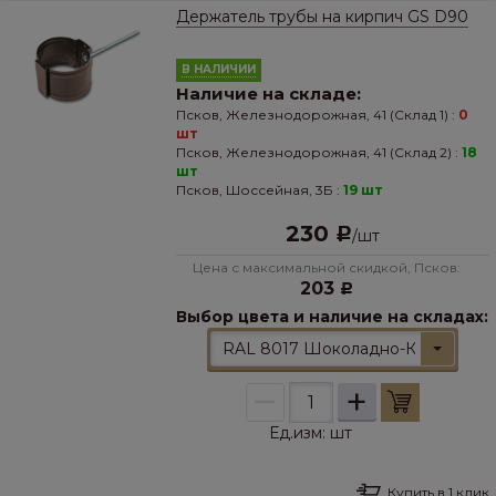
Держатель трубы на кирпич GS D90
В НАЛИЧИИ
Наличие на складе:
Псков, Железнодорожная, 41 (Склад 1) :
0
шт
Псков, Железнодорожная, 41 (Склад 2) :
18
шт
Псков, Шоссейная, 3Б :
19 шт
230
Р
/
шт
Цена с максимальной скидкой, Псков:
203
Р
Выбор цвета и наличие на складах:
RAL 8017 Шоколадно-Коричневы
–
+
Ед.изм:
шт
Купить в 1 клик