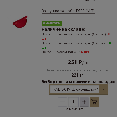
Заглушка желоба D125 (МП)
В НАЛИЧИИ
Наличие на складе:
Псков, Железнодорожная, 41 (Склад 1) :
0
шт
Псков, Железнодорожная, 41 (Склад 2) :
18
шт
Псков, Шоссейная, 3Б :
0 шт
251
Р
/
шт
Цена с максимальной скидкой, Псков:
221
Р
Выбор цвета и наличие на складах:
RAL 8017 Шоколадно-Коричневы
–
+
Ед.изм:
шт