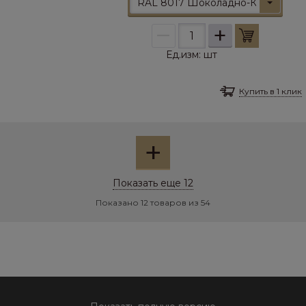
RAL 8017 Шоколадно-Коричневы
–
+
Ед.изм:
шт
Купить в 1 клик
+
Показать еще 12
Показано 12 товаров из 54