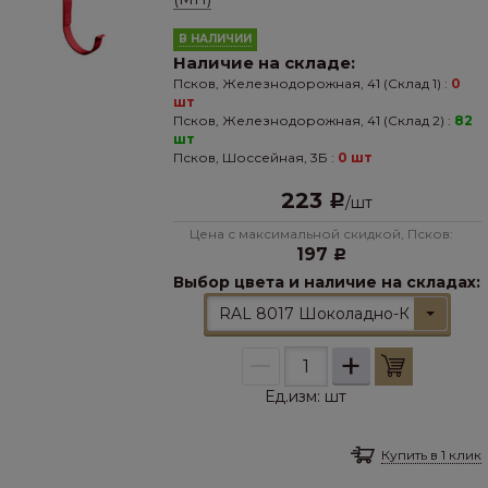
В НАЛИЧИИ
Наличие на складе:
Псков, Железнодорожная, 41 (Склад 1) :
0
шт
Псков, Железнодорожная, 41 (Склад 2) :
82
шт
Псков, Шоссейная, 3Б :
0 шт
223
Р
/
шт
Цена с максимальной скидкой, Псков:
197
Р
Выбор цвета и наличие на складах:
RAL 8017 Шоколадно-Коричневы
–
+
Ед.изм:
шт
Купить в 1 клик