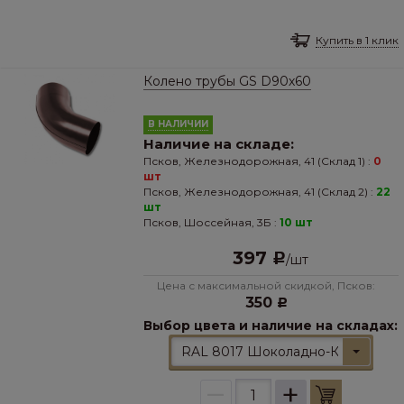
Купить в 1 клик
Колено трубы GS D90х60
В НАЛИЧИИ
Наличие на складе:
Псков, Железнодорожная, 41 (Склад 1) :
0
шт
Псков, Железнодорожная, 41 (Склад 2) :
22
шт
Псков, Шоссейная, 3Б :
10 шт
397
Р
/
шт
Цена с максимальной скидкой, Псков:
350
Р
Выбор цвета и наличие на складах:
RAL 8017 Шоколадно-Коричневы
–
+