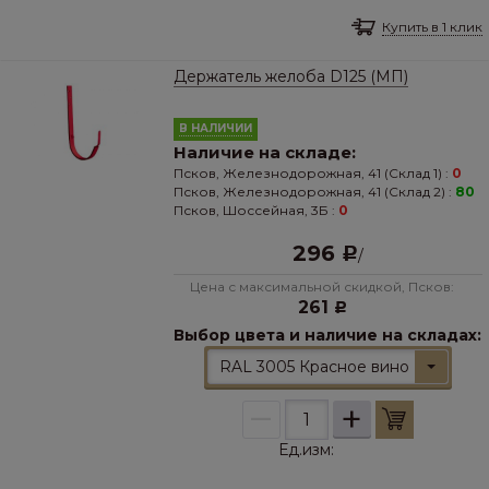
Купить в 1 клик
Держатель желоба D125 (МП)
В НАЛИЧИИ
Наличие на складе:
Псков, Железнодорожная, 41 (Склад 1) :
0
Псков, Железнодорожная, 41 (Склад 2) :
80
Псков, Шоссейная, 3Б :
0
296
Р
/
Цена с максимальной скидкой, Псков:
261
Р
Выбор цвета и наличие на складах:
RAL 3005 Красное вино
–
+
Ед.изм: