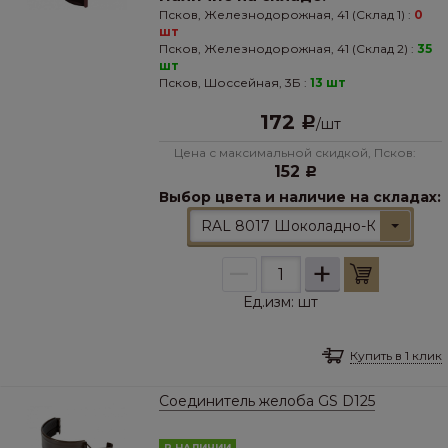
Псков, Железнодорожная, 41 (Склад 1) :
0
шт
Псков, Железнодорожная, 41 (Склад 2) :
35
шт
Псков, Шоссейная, 3Б :
13 шт
172
Р
/
шт
Цена с максимальной скидкой, Псков:
152
Р
Выбор цвета и наличие на складах:
RAL 8017 Шоколадно-Коричневы
–
+
Ед.изм:
шт
Купить в 1 клик
Соединитель желоба GS D125