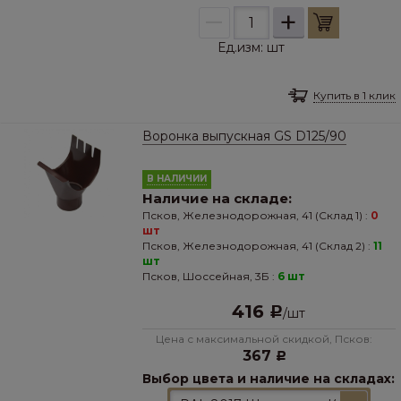
–
+
Ед.изм:
шт
Купить в 1 клик
Воронка выпускная GS D125/90
В НАЛИЧИИ
Наличие на складе:
Псков, Железнодорожная, 41 (Склад 1) :
0
шт
Псков, Железнодорожная, 41 (Склад 2) :
11
шт
Псков, Шоссейная, 3Б :
6 шт
416
Р
/
шт
Цена с максимальной скидкой, Псков:
367
Р
Выбор цвета и наличие на складах: