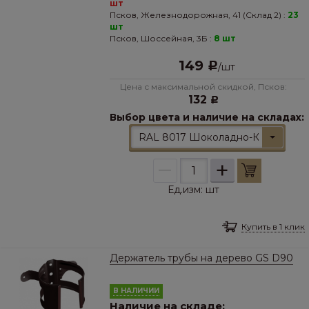
шт
Псков, Железнодорожная, 41 (Склад 2) :
23
шт
Псков, Шоссейная, 3Б :
8 шт
149
Р
/
шт
Цена с максимальной скидкой, Псков:
132
Р
Выбор цвета и наличие на складах:
RAL 8017 Шоколадно-Коричневы
–
+
Ед.изм:
шт
Купить в 1 клик
Держатель трубы на дерево GS D90
В НАЛИЧИИ
Наличие на складе: