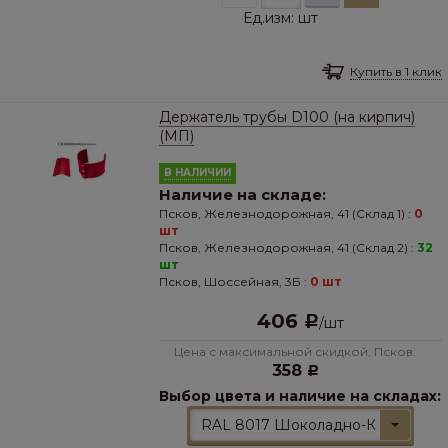
Ед.изм:
шт
Купить в 1 клик
Держатель трубы D100 (на кирпич)
(МП)
В НАЛИЧИИ
Наличие на складе:
Псков, Железнодорожная, 41 (Склад 1) :
0
шт
Псков, Железнодорожная, 41 (Склад 2) :
32
шт
Псков, Шоссейная, 3Б :
0 шт
406
Р
/
шт
Цена с максимальной скидкой, Псков:
358
Р
Выбор цвета и наличие на складах:
RAL 8017 Шоколадно-Коричневы