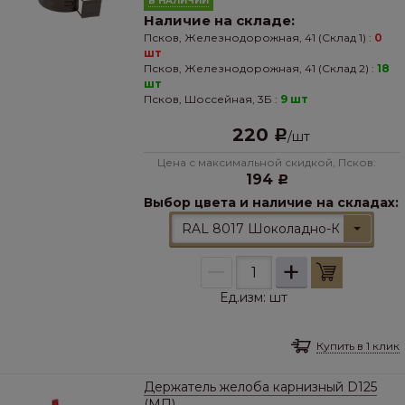
В НАЛИЧИИ
Наличие на складе:
Псков, Железнодорожная, 41 (Склад 1) :
0
шт
Псков, Железнодорожная, 41 (Склад 2) :
18
шт
Псков, Шоссейная, 3Б :
9 шт
220
Р
/
шт
Цена с максимальной скидкой, Псков:
194
Р
Выбор цвета и наличие на складах:
RAL 8017 Шоколадно-Коричневы
–
+
Ед.изм:
шт
Купить в 1 клик
Держатель желоба карнизный D125
(МП)