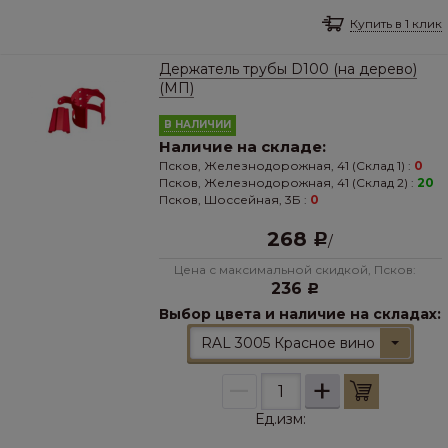
Купить в 1 клик
Держатель трубы D100 (на дерево)
(МП)
В НАЛИЧИИ
Наличие на складе:
Псков, Железнодорожная, 41 (Склад 1) :
0
Псков, Железнодорожная, 41 (Склад 2) :
20
Псков, Шоссейная, 3Б :
0
268
Р
/
Цена с максимальной скидкой, Псков:
236
Р
Выбор цвета и наличие на складах:
RAL 3005 Красное вино
–
+
Ед.изм: