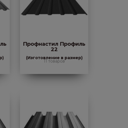
ль
Профнастил Профиль
22
р)
(Изготовление в размер)
11 товаров