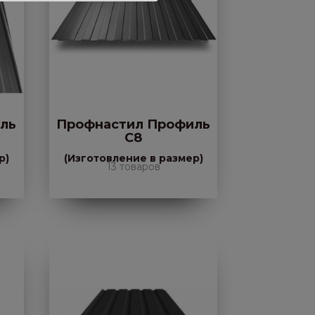
ль
Профнастил Профиль
С8
р)
(Изготовление в размер)
13 товаров