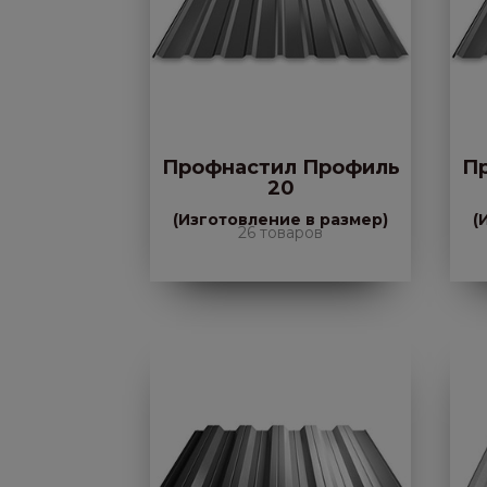
Профнастил Профиль
П
20
(Изготовление в размер)
(
26 товаров