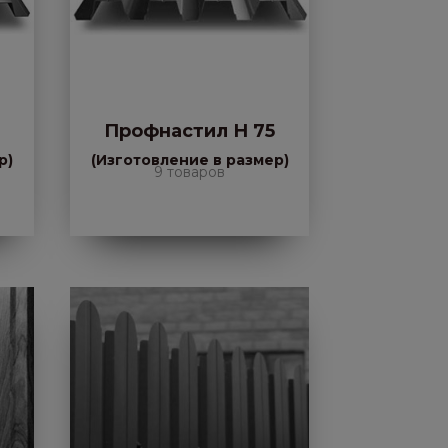
0
Профнастил Н 75
р)
(Изготовление в размер)
9 товаров