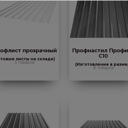
офлист прозрачный
Профнастил Профи
С10
отовые листы на складе)
5 товаров
(Изготовление в разме
8 товаров