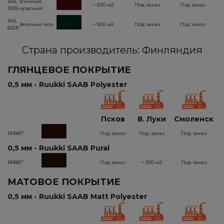
RAL
Винный
> 500 м2
Под заказ
Под заказ
3005
красный
RAL
Зеленый мох
> 500 м2
Под заказ
Под заказ
6005
Страна производитель: Финляндия
ГЛЯНЦЕВОЕ ПОКРЫТИЕ
0,5 мм - Ruukki SAAB Polyester
Псков
В. Луки
Смоленск
RR887
Под заказ
Под заказ
Под заказ
0,5 мм - Ruukki SAAB Pural
RR887
Под заказ
< 500 м2
Под заказ
МАТОВОЕ ПОКРЫТИЕ
0,5 мм - Ruukki SAAB Matt Polyester