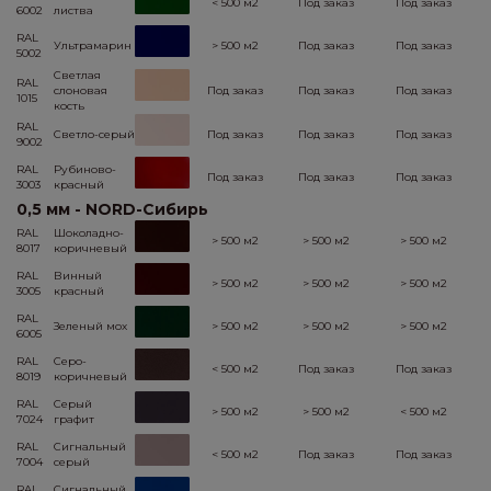
< 500 м2
Под заказ
Под заказ
6002
листва
RAL
Ультрамарин
> 500 м2
Под заказ
Под заказ
5002
Светлая
RAL
слоновая
Под заказ
Под заказ
Под заказ
1015
кость
RAL
Светло-серый
Под заказ
Под заказ
Под заказ
9002
RAL
Рубиново-
Под заказ
Под заказ
Под заказ
3003
красный
0,5 мм - NORD-Сибирь
RAL
Шоколадно-
> 500 м2
> 500 м2
> 500 м2
8017
коричневый
RAL
Винный
> 500 м2
> 500 м2
> 500 м2
3005
красный
RAL
Зеленый мох
> 500 м2
> 500 м2
> 500 м2
6005
RAL
Серо-
< 500 м2
Под заказ
Под заказ
8019
коричневый
RAL
Серый
> 500 м2
> 500 м2
< 500 м2
7024
графит
RAL
Сигнальный
< 500 м2
Под заказ
Под заказ
7004
серый
RAL
Сигнальный