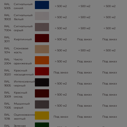
RAL
Сигнальный
< 500 м2
< 500 м2
< 500 м2
5005
синий
RAL
Сигнальный
> 500 м2
> 500 м2
> 500 м2
9003
белый
RAL
Сигнальный
> 500 м2
> 500 м2
< 500 м2
7004
серый
RAL
Кирпичный
> 500 м2
Под заказ
Под заказ
3011
RAL
Слоновая
< 500 м2
< 500 м2
< 500 м2
1014
кость
RAL
Чисто
> 500 м2
Под заказ
Под заказ
2004
оранжевый
RAL
Красный
Под заказ
Под заказ
Под заказ
3020
насыщенный
RAL
Интенсивный
< 500 м2
Под заказ
Под заказ
9005
черный
RAL
Красный
> 500 м2
Под заказ
Под заказ
3009
оксид
RAL
Мышиный
< 500 м2
Под заказ
Под заказ
7005
серый
RAL
Оцинкованно
Под заказ
Под заказ
Под заказ
1018
желтый
RAL
Зеленая