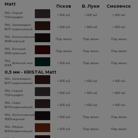
Matt
Псков
В. Луки
Смоленск
RAL
Серый
> 500 м2
> 500 м2
> 500 м2
7024
графит
RAL
Шоколадно-
> 500 м2
> 500 м2
> 500 м2
8017
коричневый
RAL
Интенсивный
Под заказ
Под заказ
Под заказ
9005
черный
RAL
Винный
Под заказ
Под заказ
Под заказ
3005
красный
RAL
Зеленый мох
< 500 м2
Под заказ
Под заказ
6005
0,5 мм - KRISTAL Matt
RAL
Шоколадно-
> 500 м2
> 500 м2
> 500 м2
8017
коричневый
RAL
Серый
> 500 м2
> 500 м2
> 500 м2
7024
графит
RAL
Серо-
< 500 м2
> 500 м2
< 500 м2
8019
коричневый
RAL
Интенсивный
< 500 м2
Под заказ
Под заказ
9005
черный
RAL
Медно-
> 500 м2
Под заказ
Под заказ
8004
коричневый