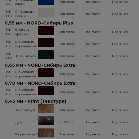
Под заказ
Под заказ
Под заказ
5005
синий
RAL
Сигнальный
Под заказ
Под заказ
Под заказ
9003
белый
0,55 мм - NORD-Сибирь Plus
RAL
Винный
Под заказ
Под заказ
Под заказ
3005
красный
RAL
Шоколадно-
Под заказ
Под заказ
Под заказ
8017
коричневый
RAL
Зеленый мох
Под заказ
Под заказ
Под заказ
6005
0,65 мм - NORD-Сибирь Extra
RAL
Шоколадно-
Под заказ
Под заказ
Под заказ
8017
коричневый
0,70 мм - NORD-Сибирь Extra
RAL
Шоколадно-
Под заказ
Под заказ
Под заказ
8017
коричневый
0,45 мм - Print (Текстура)
Золотой дуб
Под заказ
Под заказ
Под заказ
Дуб
< 500 м2
Под заказ
Под заказ
Мореный дуб
Под заказ
Под заказ
Под заказ