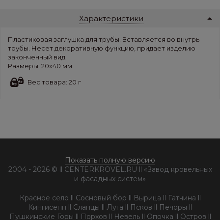
Характеристики
Пластиковая заглушка для трубы. Вставляется во внутрь
трубы. Несет декоративную функцию, придает изделию
законченный вид.
Размеры: 20х40 мм
Вес товара: 20 г
Показать полную версию
2004 - 2026 © ll CENTERKROVEL.RU ll «Завод кровельных
и фасадных систем»
Красное село ll Сосновый бор ll Вырица ll Гатчина ll
Кингисепп ll Сланцы ll Луга ll Псков ll Печоры ll
Пушкинские Горы ll Порхов ll Невель ll Опочка ll Остров ll