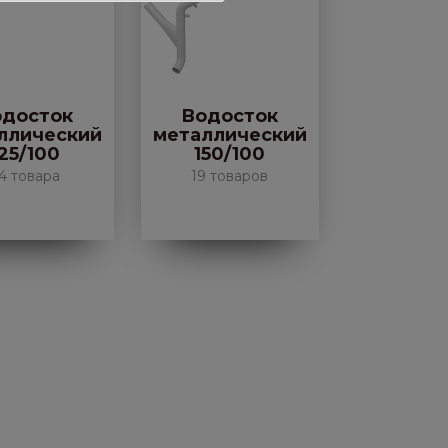
одосток
Водосток
ллический
металлический
25/100
150/100
4 товара
19 товаров