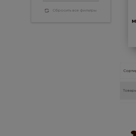
Сбросить все фильтры
м
Сортир
Товары