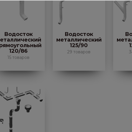
Водосток
Водосток
В
еталлический
металлический
мета
рямоугольный
125/90
1
120/86
29 товаров
3
15 товаров