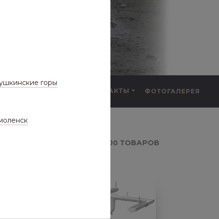
ушкинские горы
F.A.Q.
КОНТАКТЫ
ФОТОГАЛЕРЕЯ
а частые вопросы)
моленск
ческие МП
100 ТОВАРОВ
ЧЕСКИЕ МП