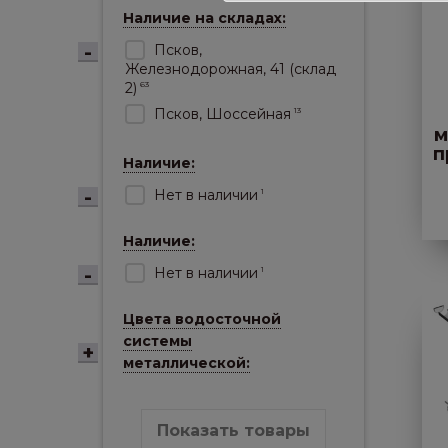
Наличие на складах:
Псков,
Железнодорожная, 41 (склад
2)
63
Псков, Шоссейная
13
м
п
Наличие:
Нет в наличии
1
Наличие:
Нет в наличии
1
Цвета водосточной
системы
металлической:
Показать товары