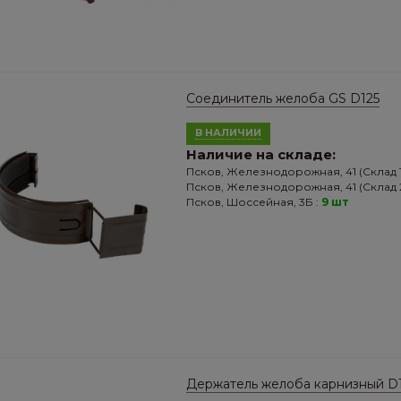
Соединитель желоба GS D125
В НАЛИЧИИ
Наличие на складе:
Псков, Железнодорожная, 41 (Склад 1
Псков, Железнодорожная, 41 (Склад 2
Псков, Шоссейная, 3Б :
9 шт
Держатель желоба карнизный D1