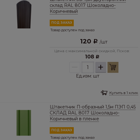
склад RAL 8017 Шоколадно-
Коричневый
ПОД ЗАКАЗ
Товар доступен под заказ
120
Р
/
шт
Цена с максимальной скидкой, Псков:
108
Р
–
+
Ед.изм:
шт
Купить в 1 клик
Штакетник П-образный 1,5м ПЭП 0,45
СКЛАД RAL 8017 Шоколадно-
Коричневый в пленке
ПОД ЗАКАЗ
Товар доступен под заказ