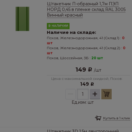
Штакетник П-образный 1,7м ПЭП
НОРД 0,45 в пленке склад RAL 3005
Винный красный
В НАЛИЧИИ
Наличие на складе:
Псков, Железнодорожная, 41 (Склад 1) :
0
шт
Псков, Железнодорожная, 41 (Склад 2) :
0
шт
Псков, Шоссейная, 3Б :
20 шт
149
Р
/
шт
Цена с максимальной скидкой, Псков:
149
Р
–
+
Ед.изм:
шт
Купить в 1 клик
Штакетник 3D 1,5м двусторонний