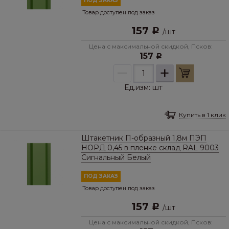
ПОД ЗАКАЗ
Товар доступен под заказ
157
Р
/
шт
Цена с максимальной скидкой, Псков:
157
Р
–
+
Ед.изм:
шт
Купить в 1 клик
Штакетник П-образный 1,8м ПЭП
НОРД 0,45 в пленке склад RAL 9003
Сигнальный Белый
ПОД ЗАКАЗ
Товар доступен под заказ
157
Р
/
шт
Цена с максимальной скидкой, Псков: