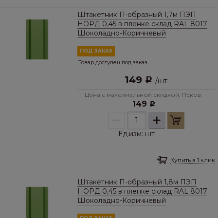
Штакетник П-образный 1,7м ПЭП
НОРД 0,45 в пленке склад RAL 8017
Шоколадно-Коричневый
ПОД ЗАКАЗ
Товар доступен под заказ
149
Р
/
шт
Цена с максимальной скидкой, Псков:
149
Р
–
+
Ед.изм:
шт
Купить в 1 клик
Штакетник П-образный 1,8м ПЭП
НОРД 0,45 в пленке склад RAL 8017
Шоколадно-Коричневый