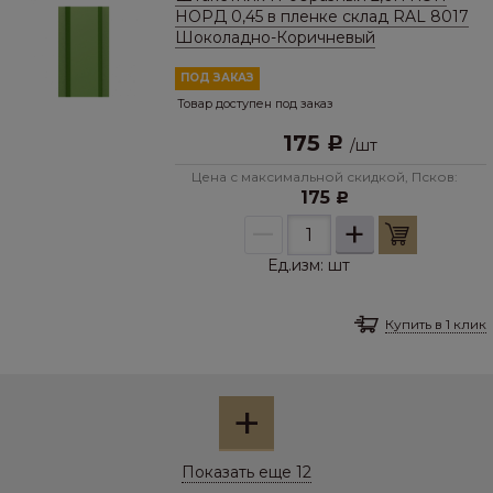
НОРД 0,45 в пленке склад RAL 8017
Шоколадно-Коричневый
ПОД ЗАКАЗ
Товар доступен под заказ
175
Р
/
шт
Цена с максимальной скидкой, Псков:
175
Р
–
+
Ед.изм:
шт
Купить в 1 клик
+
Показать еще 12