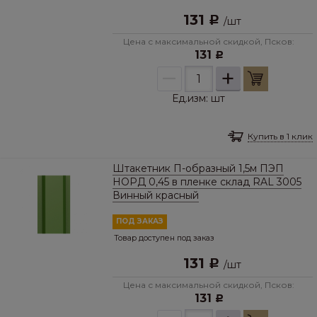
131
Р
/
шт
Цена с максимальной скидкой, Псков:
131
Р
–
+
Ед.изм:
шт
Купить в 1 клик
Штакетник П-образный 1,5м ПЭП
НОРД 0,45 в пленке склад RAL 3005
Винный красный
ПОД ЗАКАЗ
Товар доступен под заказ
131
Р
/
шт
Цена с максимальной скидкой, Псков:
131
Р