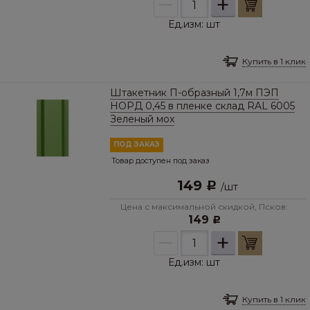
–
+
Ед.изм:
шт
Купить в 1 клик
Штакетник П-образный 1,7м ПЭП
НОРД 0,45 в пленке склад RAL 6005
Зеленый мох
ПОД ЗАКАЗ
Товар доступен под заказ
149
Р
/
шт
Цена с максимальной скидкой, Псков:
149
Р
–
+
Ед.изм:
шт
Купить в 1 клик