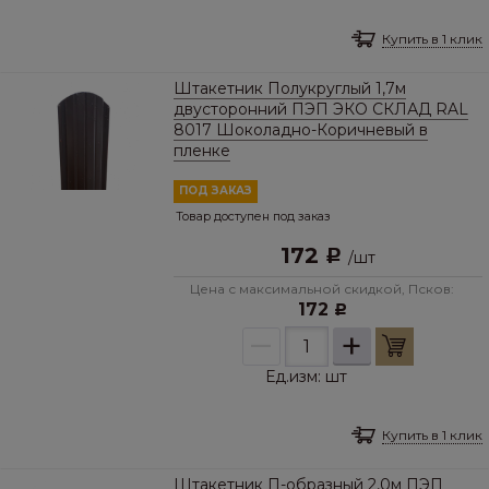
Купить в 1 клик
Штакетник Полукруглый 1,7м
двусторонний ПЭП ЭКО СКЛАД RAL
8017 Шоколадно-Коричневый в
пленке
ПОД ЗАКАЗ
Товар доступен под заказ
172
Р
/
шт
Цена с максимальной скидкой, Псков:
172
Р
–
+
Ед.изм:
шт
Купить в 1 клик
Штакетник П-образный 2,0м ПЭП