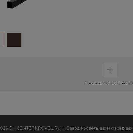
+
Показано 26 товаров из 
2026 © ll CENTERKROVEL.RU ll «Завод кровельных и фасадных