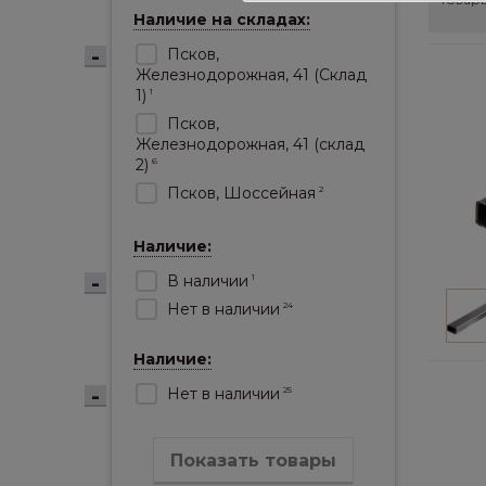
Наличие на складах:
Псков,
Железнодорожная, 41 (Склад
1)
1
Псков,
Железнодорожная, 41 (склад
2)
6
Псков, Шоссейная
2
Наличие:
В наличии
1
Нет в наличии
24
Наличие:
Нет в наличии
25
Показать товары