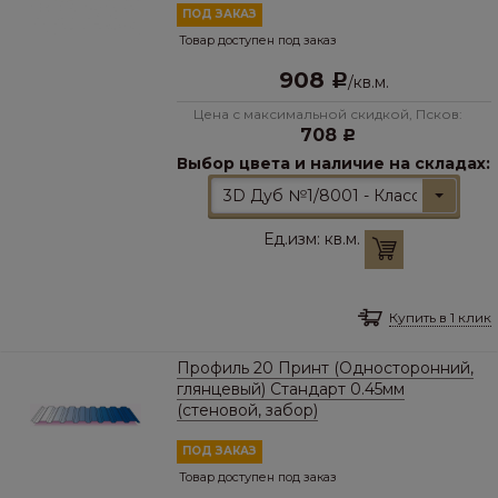
ПОД ЗАКАЗ
Товар доступен под заказ
908
Р
/
кв.м.
Цена с максимальной скидкой, Псков:
708
Р
Выбор цвета и наличие на складах:
3D Дуб №1/8001 - Классический
Ед.изм:
кв.м.
Купить в 1 клик
Профиль 20 Принт (Односторонний,
глянцевый) Стандарт 0.45мм
(стеновой, забор)
ПОД ЗАКАЗ
Товар доступен под заказ