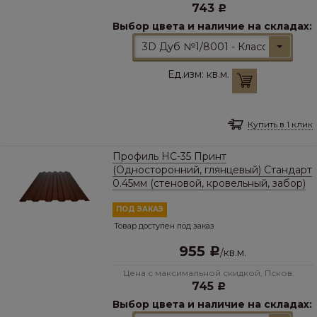
743
Р
Выбор цвета и наличие на складах:
3D Дуб №1/8001 - Классический
Ед.изм:
кв.м.
Купить в 1 клик
Профиль НС-35 Принт
(Односторонний, глянцевый) Стандарт
0.45мм (стеновой, кровельный, забор)
ПОД ЗАКАЗ
Товар доступен под заказ
955
Р
/
кв.м.
Цена с максимальной скидкой, Псков:
745
Р
Выбор цвета и наличие на складах: