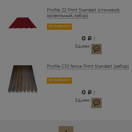
Profile 22 Print Standart (стеновой,
кровельный, забор)
ПО ЗАПРОСУ
0
Р
/
Ед.изм:
Profile С10 fence Print Standart (забор)
ПО ЗАПРОСУ
0
Р
/
Ед.изм: