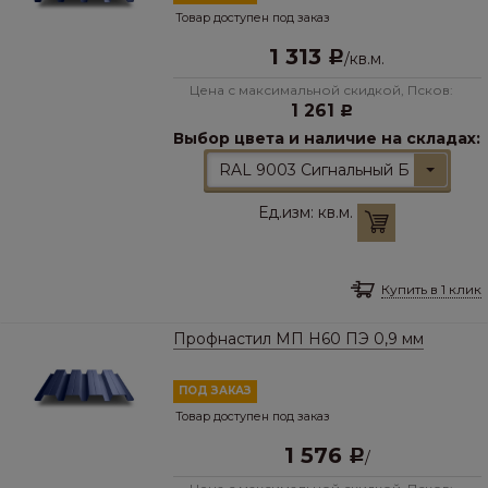
Товар доступен под заказ
1 313
Р
/
кв.м.
Цена с максимальной скидкой, Псков:
1 261
Р
Выбор цвета и наличие на складах:
RAL 9003 Сигнальный Белый
Ед.изм:
кв.м.
Купить в 1 клик
Профнастил МП Н60 ПЭ 0,9 мм
ПОД ЗАКАЗ
Товар доступен под заказ
1 576
Р
/