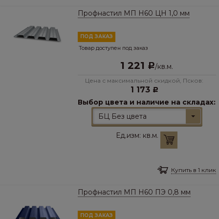
Профнастил МП Н60 ЦН 1,0 мм
ПОД ЗАКАЗ
Товар доступен под заказ
1 221
Р
/
кв.м.
Цена с максимальной скидкой, Псков:
1 173
Р
Выбор цвета и наличие на складах:
БЦ Без цвета
Ед.изм:
кв.м.
Купить в 1 клик
Профнастил МП Н60 ПЭ 0,8 мм
ПОД ЗАКАЗ