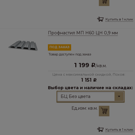
Купить в 1 клик
Профнастил МП Н60 ЦН 0,9 мм
ПОД ЗАКАЗ
Товар доступен под заказ
1 199
Р
/
кв.м.
Цена с максимальной скидкой, Псков:
1 151
Р
Выбор цвета и наличие на складах:
БЦ Без цвета
Ед.изм:
кв.м.
Купить в 1 клик