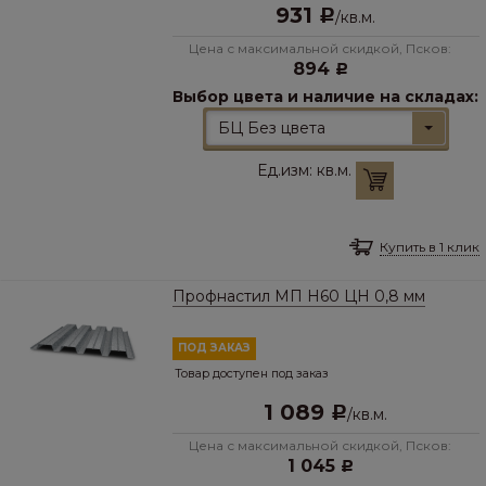
931
Р
/
кв.м.
Цена с максимальной скидкой, Псков:
894
Р
Выбор цвета и наличие на складах:
БЦ Без цвета
Ед.изм:
кв.м.
Купить в 1 клик
Профнастил МП Н60 ЦН 0,8 мм
ПОД ЗАКАЗ
Товар доступен под заказ
1 089
Р
/
кв.м.
Цена с максимальной скидкой, Псков:
1 045
Р