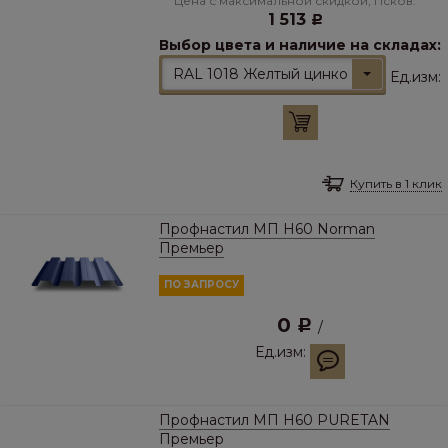
Цена с максимальной скидкой, Псков:
1 513
Р
Выбор цвета и наличие на складах:
RAL 1018 Желтый цинковый
Ед.изм:
Купить в 1 клик
Профнастил МП Н60 Norman
Премьер
ПО ЗАПРОСУ
0
Р
/
Ед.изм:
Профнастил МП Н60 PURETAN
Премьер