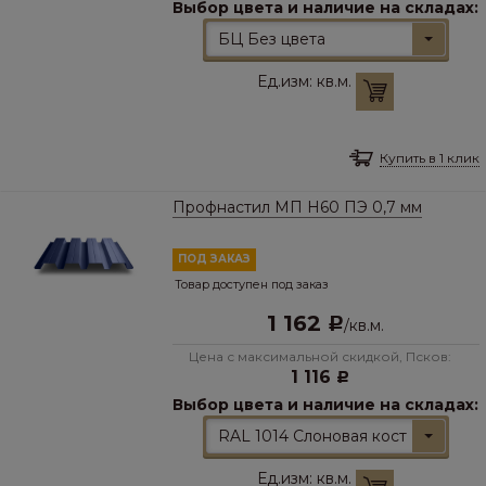
Выбор цвета и наличие на складах:
БЦ Без цвета
Ед.изм:
кв.м.
Купить в 1 клик
Профнастил МП Н60 ПЭ 0,7 мм
ПОД ЗАКАЗ
Товар доступен под заказ
1 162
Р
/
кв.м.
Цена с максимальной скидкой, Псков:
1 116
Р
Выбор цвета и наличие на складах:
RAL 1014 Слоновая кость
Ед.изм:
кв.м.