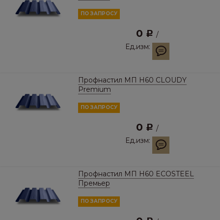
ПО ЗАПРОСУ
0
Р
/
Ед.изм:
Профнастил МП Н60 CLOUDY
Premium
ПО ЗАПРОСУ
0
Р
/
Ед.изм:
Профнастил МП Н60 ECOSTEEL
Премьер
ПО ЗАПРОСУ