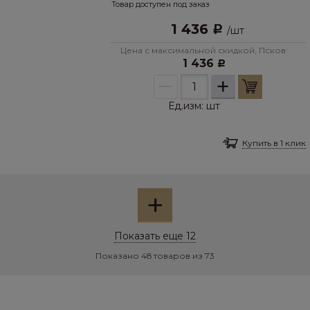
Товар доступен под заказ
1 436
Р
/
шт
Цена с максимальной скидкой, Псков:
1 436
Р
–
+
Ед.изм:
шт
Купить в 1 клик
+
Показать еще 12
Показано 48 товаров из 73