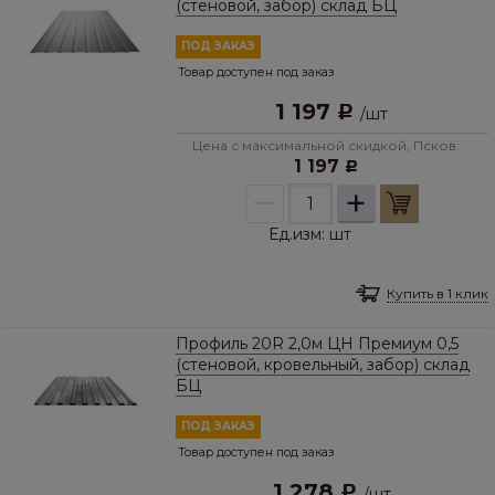
(стеновой, забор) склад БЦ
ПОД ЗАКАЗ
Товар доступен под заказ
1 197
Р
/
шт
Цена с максимальной скидкой, Псков:
1 197
Р
–
+
Ед.изм:
шт
Купить в 1 клик
Профиль 20R 2,0м ЦН Премиум 0,5
(стеновой, кровельный, забор) склад
БЦ
ПОД ЗАКАЗ
Товар доступен под заказ
1 278
Р
/
шт