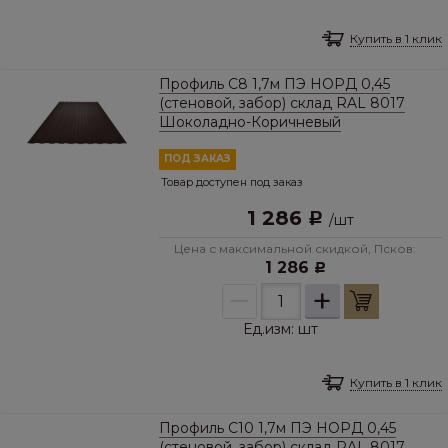
Купить в 1 клик
Профиль С8 1,7м ПЭ НОРД 0,45
(стеновой, забор) склад RAL 8017
Шоколадно-Коричневый
ПОД ЗАКАЗ
Товар доступен под заказ
1 286
Р
/
шт
Цена с максимальной скидкой, Псков:
1 286
Р
–
+
Ед.изм:
шт
Купить в 1 клик
Профиль C10 1,7м ПЭ НОРД 0,45
(стеновой, забор) склад RAL 8017