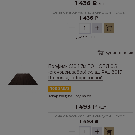
1 436
Р
/
шт
Цена с максимальной скидкой, Псков:
1 436
Р
–
+
Ед.изм:
шт
Купить в 1 клик
Профиль C10 1,7м ПЭ НОРД 0,5
(стеновой, забор) склад RAL 8017
Шоколадно-Коричневый
ПОД ЗАКАЗ
Товар доступен под заказ
1 493
Р
/
шт
Цена с максимальной скидкой, Псков:
1 493
Р
–
+