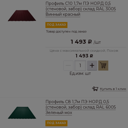
Профиль C10 1,7м ПЭ НОРД 0,5
(стеновой, забор) склад RAL 3005
Винный красный
ПОД ЗАКАЗ
Товар доступен под заказ
1 493
Р
/
шт
Цена с максимальной скидкой, Псков:
1 493
Р
–
+
Ед.изм:
шт
Купить в 1 клик
Профиль С8 1,7м ПЭ НОРД 0,5
(стеновой, забор) склад RAL 6005
Зеленый мох
ПОД ЗАКАЗ