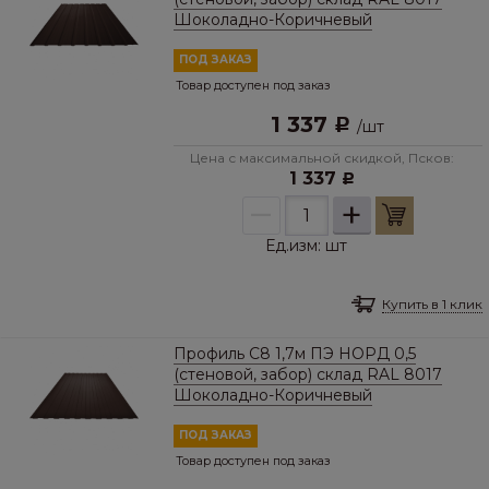
Шоколадно-Коричневый
ПОД ЗАКАЗ
Товар доступен под заказ
1 337
Р
/
шт
Цена с максимальной скидкой, Псков:
1 337
Р
–
+
Ед.изм:
шт
Купить в 1 клик
Профиль С8 1,7м ПЭ НОРД 0,5
(стеновой, забор) склад RAL 8017
Шоколадно-Коричневый
ПОД ЗАКАЗ
Товар доступен под заказ