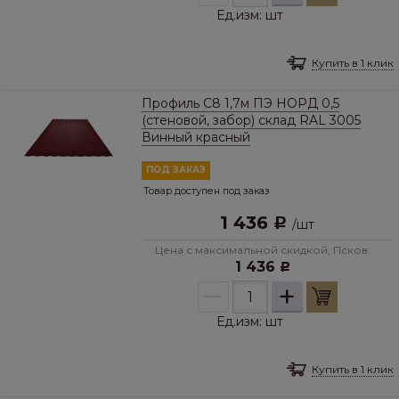
Ед.изм:
шт
Купить в 1 клик
Профиль С8 1,7м ПЭ НОРД 0,5
(стеновой, забор) склад RAL 3005
Винный красный
ПОД ЗАКАЗ
Товар доступен под заказ
1 436
Р
/
шт
Цена с максимальной скидкой, Псков:
1 436
Р
–
+
Ед.изм:
шт
Купить в 1 клик