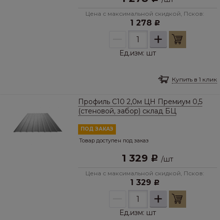
Цена с максимальной скидкой, Псков:
1 278
Р
–
+
Ед.изм:
шт
Купить в 1 клик
Профиль C10 2,0м ЦН Премиум 0,5
(стеновой, забор) склад БЦ
ПОД ЗАКАЗ
Товар доступен под заказ
1 329
Р
/
шт
Цена с максимальной скидкой, Псков:
1 329
Р
–
+
Ед.изм:
шт