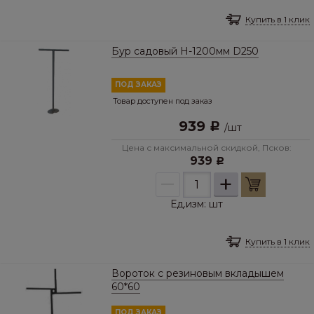
Купить в 1 клик
Бур садовый Н-1200мм D250
ПОД ЗАКАЗ
Товар доступен под заказ
939
Р
/
шт
Цена с максимальной скидкой, Псков:
939
Р
–
+
Ед.изм:
шт
Купить в 1 клик
Вороток с резиновым вкладышем
60*60
ПОД ЗАКАЗ