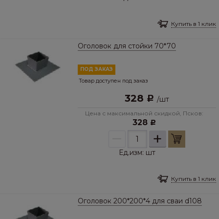
Купить в 1 клик
Оголовок для стойки 70*70
ПОД ЗАКАЗ
Товар доступен под заказ
328
Р
/
шт
Цена с максимальной скидкой, Псков:
328
Р
–
+
Ед.изм:
шт
Купить в 1 клик
Оголовок 200*200*4 для сваи d108