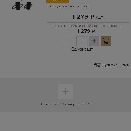
Товар доступен под заказ
1 279
Р
/
шт
Цена с максимальной скидкой, Псков:
1 279
Р
–
+
Ед.изм:
шт
Купить в 1 клик
+
Показано 59 товаров из 59