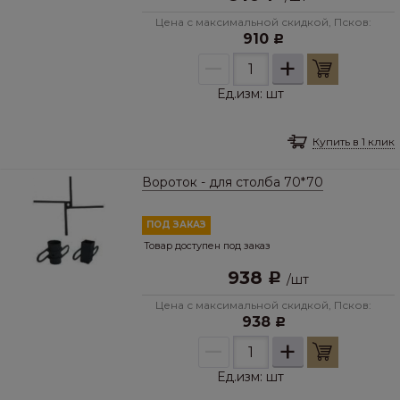
Цена с максимальной скидкой, Псков:
910
Р
–
+
Ед.изм:
шт
Купить в 1 клик
Вороток - для столба 70*70
ПОД ЗАКАЗ
Товар доступен под заказ
938
Р
/
шт
Цена с максимальной скидкой, Псков:
938
Р
–
+
Ед.изм:
шт