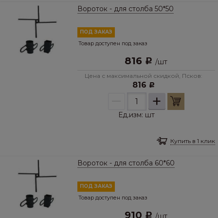
Вороток - для столба 50*50
ПОД ЗАКАЗ
Товар доступен под заказ
816
Р
/
шт
Цена с максимальной скидкой, Псков:
816
Р
–
+
Ед.изм:
шт
Купить в 1 клик
Вороток - для столба 60*60
ПОД ЗАКАЗ
Товар доступен под заказ
910
Р
/
шт