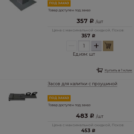
ПОД ЗАКАЗ
Товар доступен под заказ
357
Р
/
шт
Цена с максимальной скидкой, Псков:
357
Р
–
+
Ед.изм:
шт
Купить в 1 клик
Засов для калитки с проушиной
ПОД ЗАКАЗ
Товар доступен под заказ
483
Р
/
шт
Цена с максимальной скидкой, Псков:
453
Р