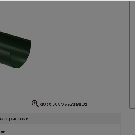
Увеличить изображение
актеристики
ли.