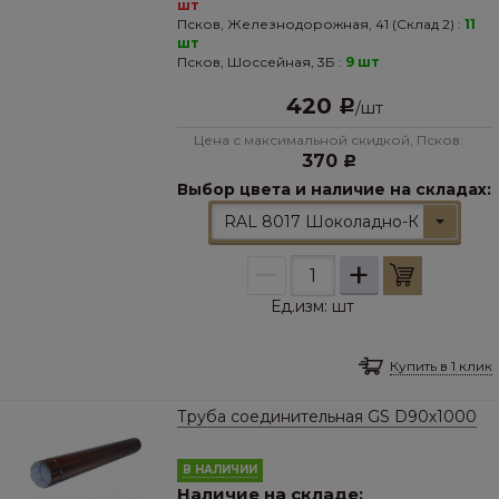
шт
Псков, Железнодорожная, 41 (Склад 2) :
11
шт
Псков, Шоссейная, 3Б :
9 шт
420
Р
/
шт
Цена с максимальной скидкой, Псков:
370
Р
Выбор цвета и наличие на складах:
RAL 8017 Шоколадно-Коричневы
–
+
Ед.изм:
шт
Купить в 1 клик
Труба соединительная GS D90х1000
В НАЛИЧИИ
Наличие на складе: