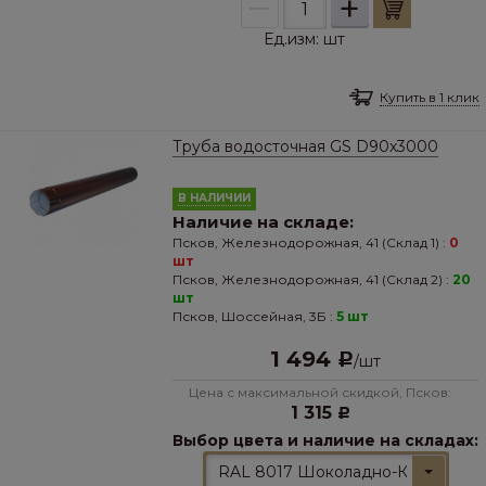
–
+
Ед.изм:
шт
Купить в 1 клик
Труба водосточная GS D90х3000
В НАЛИЧИИ
Наличие на складе:
Псков, Железнодорожная, 41 (Склад 1) :
0
шт
Псков, Железнодорожная, 41 (Склад 2) :
20
шт
Псков, Шоссейная, 3Б :
5 шт
1 494
Р
/
шт
Цена с максимальной скидкой, Псков:
1 315
Р
Выбор цвета и наличие на складах:
RAL 8017 Шоколадно-Коричневы