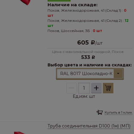
Наличие на складе:
Псков, Железнодорожная, 41 (Склад 1) :
0
шт
Псков, Железнодорожная, 41 (Склад 2) :
12
шт
Псков, Шоссейная, 3Б :
0 шт
605
Р
/
шт
Цена с максимальной скидкой, Псков:
533
Р
Выбор цвета и наличие на складах:
RAL 8017 Шоколадно-Коричневы
–
+
Ед.изм:
шт
Купить в 1 клик
Труба соединительная D100 (1м) (МП)