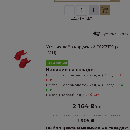
–
+
Ед.изм:
шт
Купить в 1 клик
Угол желоба наружный D125*135гр
(МП)
В НАЛИЧИИ
Наличие на складе:
Псков, Железнодорожная, 41 (Склад 1) :
0
шт
Псков, Железнодорожная, 41 (Склад 2) :
4
шт
Псков, Шоссейная, 3Б :
0 шт
2 164
Р
/
шт
Цена с максимальной скидкой, Псков:
1 905
Р
Выбор цвета и наличие на складах: