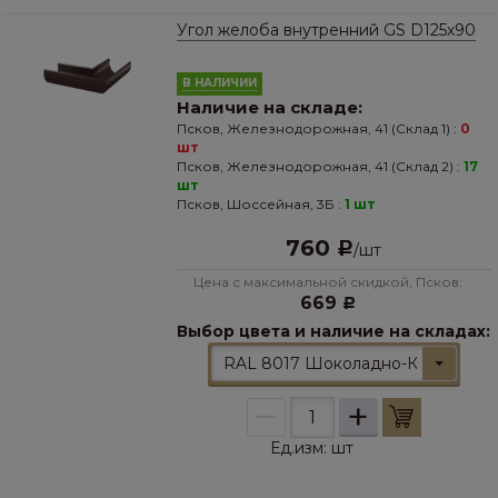
Угол желоба внутренний GS D125х90
В НАЛИЧИИ
Наличие на складе:
Псков, Железнодорожная, 41 (Склад 1) :
0
шт
Псков, Железнодорожная, 41 (Склад 2) :
17
шт
Псков, Шоссейная, 3Б :
1 шт
760
Р
/
шт
Цена с максимальной скидкой, Псков:
669
Р
Выбор цвета и наличие на складах:
RAL 8017 Шоколадно-Коричневы
–
+
Ед.изм:
шт