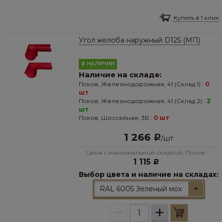
Купить в 1 клик
Угол желоба наружный D125 (МП)
В НАЛИЧИИ
Наличие на складе:
Псков, Железнодорожная, 41 (Склад 1) :
0
шт
Псков, Железнодорожная, 41 (Склад 2) :
2
шт
Псков, Шоссейная, 3Б :
0 шт
1 266
Р
/
шт
Цена с максимальной скидкой, Псков:
1 115
Р
Выбор цвета и наличие на складах:
RAL 6005 Зеленый мох
–
+