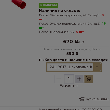
В НАЛИЧИИ
Наличие на складе:
Псков, Железнодорожная, 41 (Склад 1) :
0
шт
Псков, Железнодорожная, 41 (Склад 2) :
16
шт
Псков, Шоссейная, 3Б :
0 шт
670
Р
/
шт
Цена с максимальной скидкой, Псков:
590
Р
Выбор цвета и наличие на складах:
RAL 8017 Шоколадно-Коричневы
–
+
Ед.изм:
шт
Купить в 1 клик