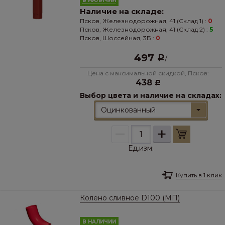
В НАЛИЧИИ
Наличие на складе:
Псков, Железнодорожная, 41 (Склад 1) :
0
Псков, Железнодорожная, 41 (Склад 2) :
5
Псков, Шоссейная, 3Б :
0
497
Р
/
Цена с максимальной скидкой, Псков:
438
Р
Выбор цвета и наличие на складах:
Оцинкованный
–
+
Ед.изм:
Купить в 1 клик
Колено сливное D100 (МП)
В НАЛИЧИИ