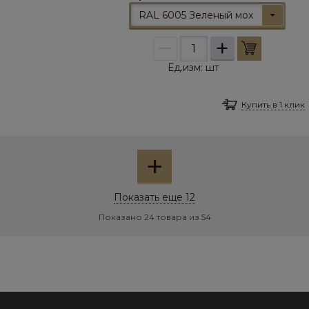
RAL 6005 Зеленый мох
–
+
Ед.изм:
шт
Купить в 1 клик
+
Показать еще 12
Показано 24 товара из 54