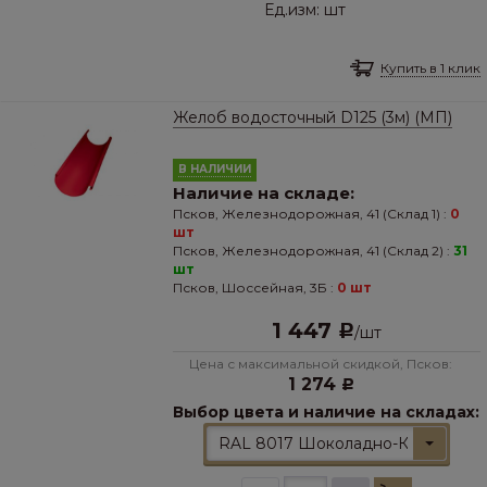
Ед.изм:
шт
Купить в 1 клик
Желоб водосточный D125 (3м) (МП)
В НАЛИЧИИ
Наличие на складе:
Псков, Железнодорожная, 41 (Склад 1) :
0
шт
Псков, Железнодорожная, 41 (Склад 2) :
31
шт
Псков, Шоссейная, 3Б :
0 шт
1 447
Р
/
шт
Цена с максимальной скидкой, Псков:
1 274
Р
Выбор цвета и наличие на складах:
RAL 8017 Шоколадно-Коричневы