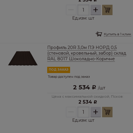
–
+
Ед.изм:
шт
Купить в 1 клик
Профиль 20R 3,0м ПЭ НОРД 0,5
(стеновой, кровельный, забор) склад
RAL 8017 Шоколадно-Коричне
ПОД ЗАКАЗ
Товар доступен под заказ
2 534
Р
/
шт
Цена с максимальной скидкой, Псков:
2 534
Р
–
+
Ед.изм:
шт