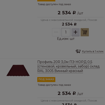
Товар доступен под заказ
2 534
Р
/
шт
Цена с максимальной скидкой, Псков:
2 534
Р
–
+
Ед.изм:
шт
Купить в 1 клик
Профиль 20R 3,0м ПЭ НОРД 0,5
(стеновой, кровельный, забор) склад
RAL 3005 Винный красный
ПОД ЗАКАЗ
Товар доступен под заказ
2 534
Р
/
шт
Цена с максимальной скидкой, Псков:
2 534
Р