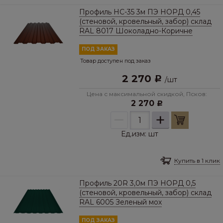
Профиль НС-35 3м ПЭ НОРД 0,45
(стеновой, кровельный, забор) склад
RAL 8017 Шоколадно-Коричне
ПОД ЗАКАЗ
Товар доступен под заказ
2 270
Р
/
шт
Цена с максимальной скидкой, Псков:
2 270
Р
–
+
Ед.изм:
шт
Купить в 1 клик
Профиль 20R 3,0м ПЭ НОРД 0,5
(стеновой, кровельный, забор) склад
RAL 6005 Зеленый мох
ПОД ЗАКАЗ