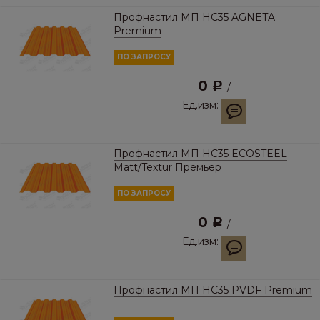
Профнастил МП HC35 AGNETA
Premium
ПО ЗАПРОСУ
0
Р
/
Ед.изм:
Профнастил МП HC35 ECOSTEEL
Matt/Textur Премьер
ПО ЗАПРОСУ
0
Р
/
Ед.изм:
Профнастил МП HC35 PVDF Premium