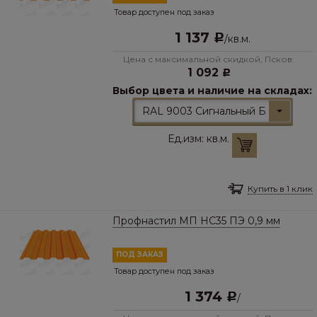
Товар доступен под заказ
1 137
Р
/
кв.м.
Цена с максимальной скидкой, Псков:
1 092
Р
Выбор цвета и наличие на складах:
RAL 9003 Сигнальный Белый
Ед.изм:
кв.м.
Купить в 1 клик
Профнастил МП HC35 ПЭ 0,9 мм
ПОД ЗАКАЗ
Товар доступен под заказ
1 374
Р
/