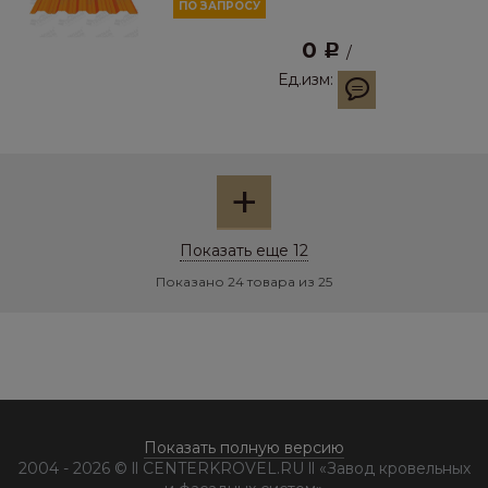
ПО ЗАПРОСУ
0
Р
/
Ед.изм:
+
Показать еще 12
Показано 24 товара из 25
Показать полную версию
2004 - 2026 © ll CENTERKROVEL.RU ll «Завод кровельных