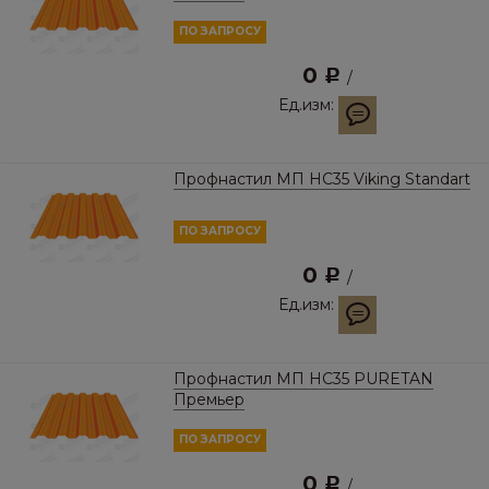
ПО ЗАПРОСУ
0
Р
/
Ед.изм:
Профнастил МП HC35 Viking Standart
ПО ЗАПРОСУ
0
Р
/
Ед.изм:
Профнастил МП HC35 PURETAN
Премьер
ПО ЗАПРОСУ
0
Р
/