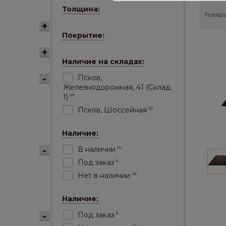
Толщина:
Товары
Покрытие:
Наличие на складах:
Псков,
Железнодорожная, 41 (Склад
1)
29
Псков, Шоссейная
20
Наличие:
В наличии
20
Под заказ
6
Нет в наличии
46
Наличие:
Под заказ
3