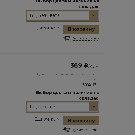
Выбор цвета и наличие на
складах:
БЦ Без цвета
Ед.изм:
кв.м.
В корзину
Купить в 1 клик
389
Р
/
кв.м.
Цена с максимальной скидкой,
Псков:
374
Р
Выбор цвета и наличие на
складах:
БЦ Без цвета
Ед.изм:
кв.м.
В корзину
Купить в 1 клик