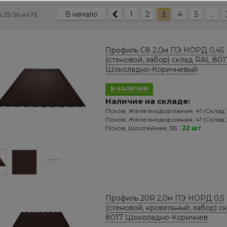
В начало
1
2
4
5
...
3
 25-36 из
73
Профиль С8 2,0м ПЭ НОРД 0,45
(стеновой, забор) склад RAL 801
Шоколадно-Коричневый
В НАЛИЧИИ
Наличие на складе:
Псков, Железнодорожная, 41 (Склад 1
Псков, Железнодорожная, 41 (Склад 2
Псков, Шоссейная, 3Б :
22 шт
Профиль 20R 2,0м ПЭ НОРД 0,5
(стеновой, кровельный, забор) с
8017 Шоколадно-Коричнев