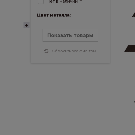
Нет в наличии
66
Цвет металла:
Показать товары
Сбросить все фильтры