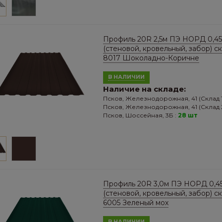
Профиль 20R 2,5м ПЭ НОРД 0,45
(стеновой, кровельный, забор) с
8017 Шоколадно-Коричне
В НАЛИЧИИ
Наличие на складе:
Псков, Железнодорожная, 41 (Склад 1
Псков, Железнодорожная, 41 (Склад 2
Псков, Шоссейная, 3Б :
28 шт
Профиль 20R 3,0м ПЭ НОРД 0,4
(стеновой, кровельный, забор) с
6005 Зеленый мох
В НАЛИЧИИ