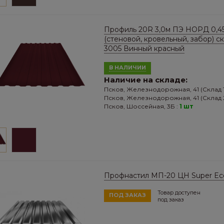
Профиль 20R 3,0м ПЭ НОРД 0,4
(стеновой, кровельный, забор) с
3005 Винный красный
В НАЛИЧИИ
Наличие на складе:
Псков, Железнодорожная, 41 (Склад 1
Псков, Железнодорожная, 41 (Склад 2
Псков, Шоссейная, 3Б :
1 шт
Профнастил МП-20 ЦН Super E
Товар доступен
ПОД ЗАКАЗ
под заказ