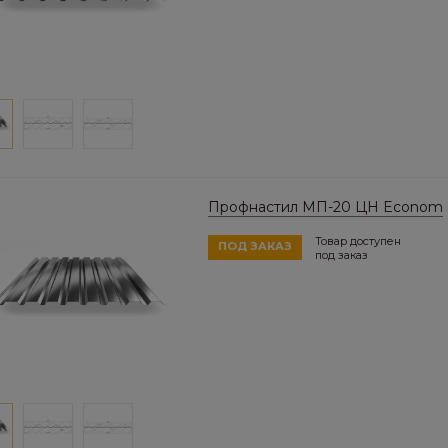
Профнастил МП-20 ЦН Econom
Товар доступен
ПОД ЗАКАЗ
под заказ