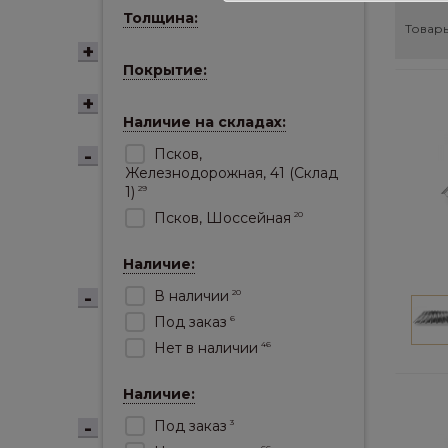
Толщина:
Товары
Покрытие:
Наличие на складах:
Псков,
Железнодорожная, 41 (Склад
1)
29
Псков, Шоссейная
20
Наличие:
В наличии
20
Под заказ
6
Нет в наличии
46
Наличие:
Под заказ
3