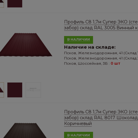
Профиль С8 1,7м Супер ЭКО (сте
забор) склад RAL 3005 Винный 
В НАЛИЧИИ
Наличие на складе:
Псков, Железнодорожная, 41 (Склад 1
Псков, Железнодорожная, 41 (Склад 2
Псков, Шоссейная, 3Б :
0 шт
Профиль С8 1,7м Супер ЭКО (сте
забор) склад RAL 8017 Шоколад
Коричневый
В НАЛИЧИИ