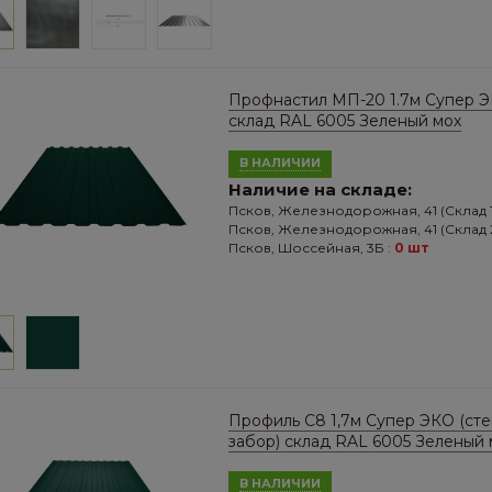
Профнастил МП-20 1.7м Супер 
склад RAL 6005 Зеленый мох
В НАЛИЧИИ
Наличие на складе:
Псков, Железнодорожная, 41 (Склад 1
Псков, Железнодорожная, 41 (Склад 2
Псков, Шоссейная, 3Б :
0 шт
Профиль С8 1,7м Супер ЭКО (сте
забор) склад RAL 6005 Зеленый 
В НАЛИЧИИ