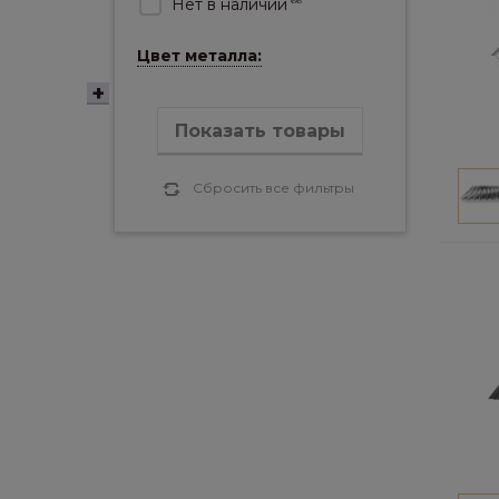
Нет в наличии
66
Цвет металла:
Показать товары
Сбросить все фильтры