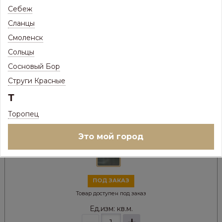
Себеж
Сланцы
Смоленск
Сольцы
Сосновый Бор
Струги Красные
548
Цена:
Р
Т
471
Цена с максимальной скидкой, Псков:
Р
Торопец
Цвет металла:
Это мой город
ПОД ЗАКАЗ
Товар доступен под заказ
Ед.изм:
кв.м.
–