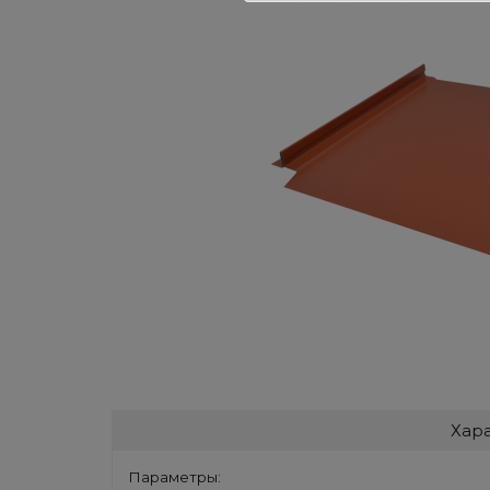
Хар
Параметры: