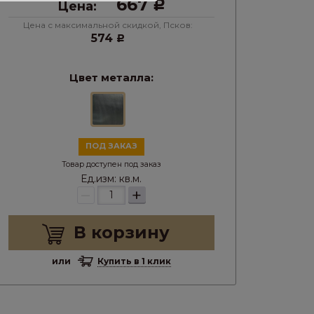
667
Цена:
Р
Цена с максимальной скидкой, Псков:
574
Р
Цвет металла:
ПОД ЗАКАЗ
Товар доступен под заказ
Ед.изм:
кв.м.
–
+
В корзину
или
Купить в 1 клик